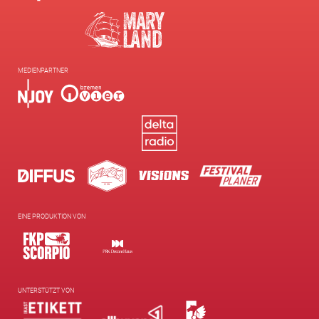
MEDIENPARTNER
EINE PRODUKTION VON
UNTERSTÜTZT VON