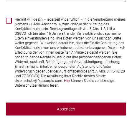
Hiermit willige ich – jederzeit widerruflich – in die Verarbeitung meines
Namens / E-Mail-Anschrift/ IP zum Zwecke der Nutzung des
Kontaktformulars ein. Rechtsgrundlage ist: Art. 6 Abs. 1 S 1 lit a
DSGVO. Ich bin über 16 Jahre alt, andernfalls erkläre ich, dass meine
Eltern einverstanden sind. Ihre Daten werden von uns nicht an Dritte
weiter gegeben. Wir weisen darauf hin, dass die für die Benutzung des
Kontaktformulars von uns erhobenen personenbezogenen Daten nach
Erledigung der von Ihnen gestellten Anfrage gelöscht werden. Sie
haben folgende Rechte in Bezug auf Ihre personenbezogenen Daten:
Widerruf, Auskunft, Berichtigung und Vervollständigung, Löschung,
Einschränkung, Erhalt einer geordneten Aufstellung und/oder
Widerspruch gegenüber der Aufsichtsbehörde (Art.7. Abs. 3, 15-18, 20
und 77 DSGVO). Die Ausübung Ihrer Rechte richten Sie an:
datenschutz@fkpscorpio.com.
Hier
können Sie die vollständige
Datenschutzerklärung lesen.