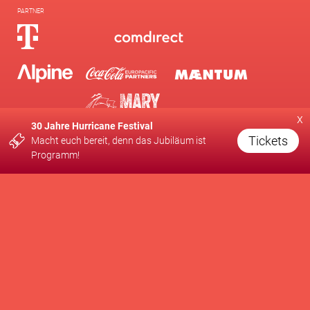
PARTNER
x
30 Jahre Hurricane Festival
Tickets
Macht euch bereit, denn das Jubiläum ist
MEDIENPARTNER
Programm!
EINE PRODUKTION VON