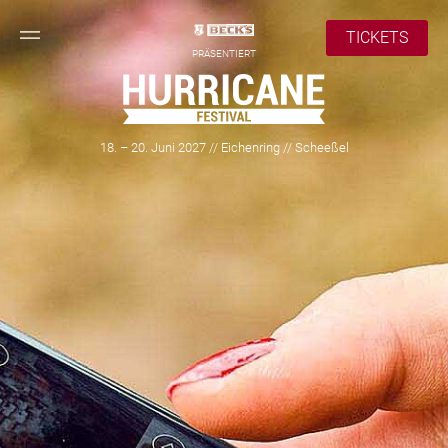
TICKETS
PRÄSENTIERT
18. – 20. Juni 2027 // Eichenring // Scheeßel