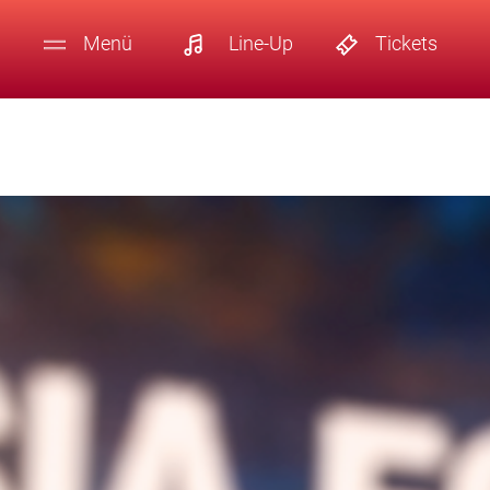
Menü
Line-Up
Tickets