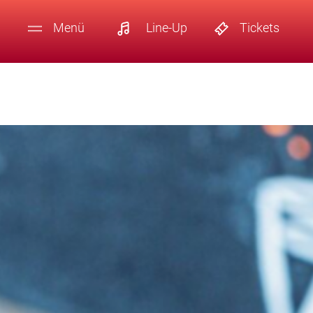
Menü
Line-Up
Tickets