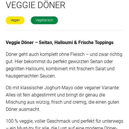
VEGGIE DÖNER
Vegan
Vegetarisch
Veggie Döner – Seitan, Halloumi & Frische Toppings
Döner geht auch komplett ohne Fleisch – und zwar richtig
gut. Hier bekommst du perfekt gewürzten Seitan oder
gegrillten Halloumi, kombiniert mit frischem Salat und
hausgemachten Saucen.
Ob mit klassischer Joghurt-Mayo oder veganer Variante:
Alles ist fein abgestimmt und bringt dir genau die
Mischung aus würzig, frisch und cremig, die einen guten
Döner ausmacht.
100 % veggie, voller Geschmack und perfekt für unterwegs
– ein Must-try für alle, die Lust auf eine moderne Döner-