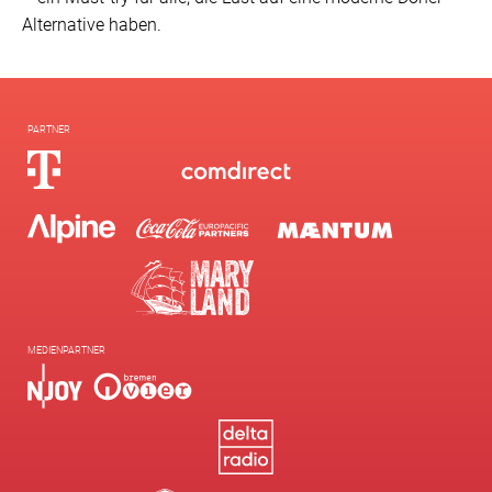
Alternative haben.
PARTNER
MEDIENPARTNER