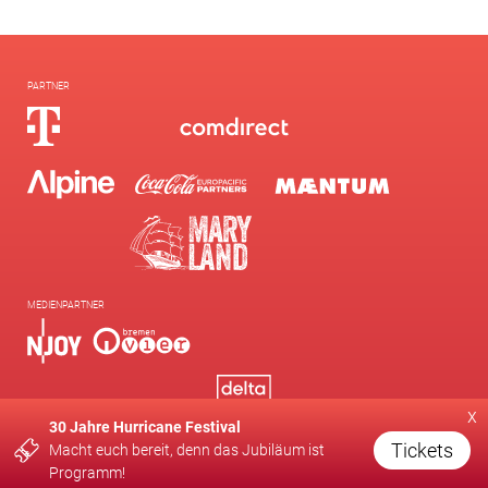
PARTNER
MEDIENPARTNER
x
30 Jahre Hurricane Festival
Tickets
Macht euch bereit, denn das Jubiläum ist
Programm!