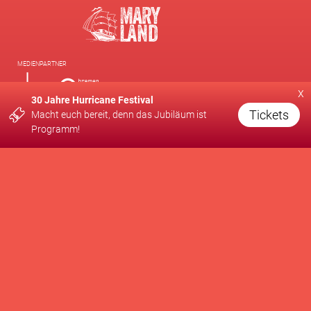
MEDIENPARTNER
x
30 Jahre Hurricane Festival
Tickets
Macht euch bereit, denn das Jubiläum ist
Programm!
EINE PRODUKTION VON
UNTERSTÜTZT VON