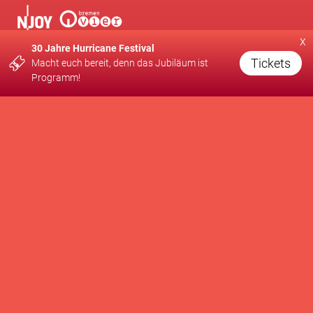
x
30 Jahre Hurricane Festival
Tickets
Macht euch bereit, denn das Jubiläum ist
Programm!
EINE PRODUKTION VON
UNTERSTÜTZT VON
WIR FÖRDERN