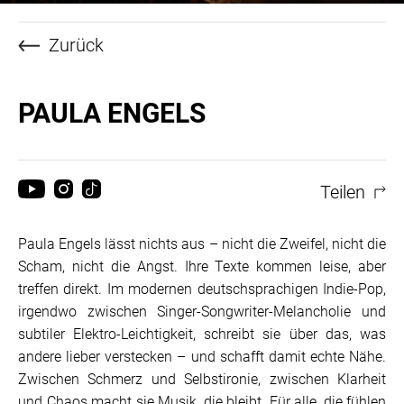
Zurück
PAULA ENGELS
Teilen
Paula Engels lässt nichts aus – nicht die Zweifel, nicht die
Scham, nicht die Angst. Ihre Texte kommen leise, aber
treffen direkt. Im modernen deutschsprachigen Indie-Pop,
irgendwo zwischen Singer-Songwriter-Melancholie und
subtiler Elektro-Leichtigkeit, schreibt sie über das, was
andere lieber verstecken – und schafft damit echte Nähe.
Zwischen Schmerz und Selbstironie, zwischen Klarheit
und Chaos macht sie Musik, die bleibt. Für alle, die fühlen