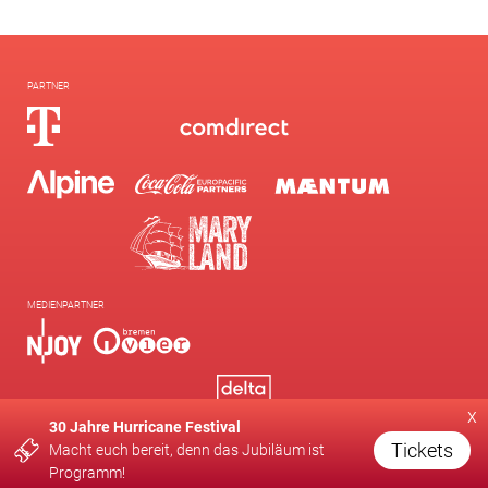
PARTNER
MEDIENPARTNER
x
30 Jahre Hurricane Festival
Tickets
Macht euch bereit, denn das Jubiläum ist
Programm!