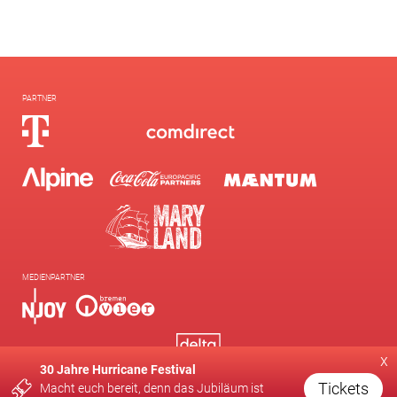
PARTNER
MEDIENPARTNER
x
30 Jahre Hurricane Festival
Tickets
Macht euch bereit, denn das Jubiläum ist