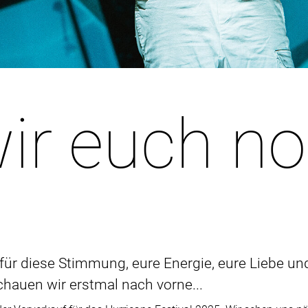
wir euch n
ür diese Stimmung, eure Energie, eure Liebe un
chauen wir erstmal nach vorne...