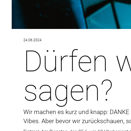
24.06.2024
Dürfen 
sagen?
Wir machen es kurz und knapp: DANKE f
Vibes. Aber bevor wir zurückschauen, s