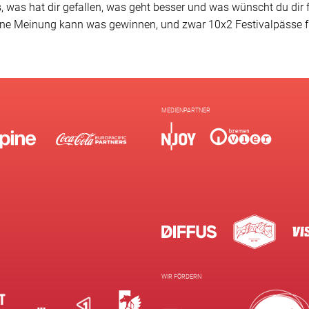
, was hat dir gefallen, was geht besser und was wünscht du dir 
ne Meinung kann was gewinnen, und zwar 10x2 Festivalpässe für
MEDIENPARTNER
WIR FÖRDERN