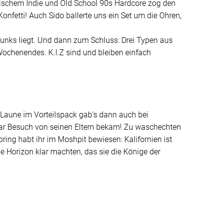
rischem Indie und Old School 90s Hardcore zog den
fetti! Auch Sido ballerte uns ein Set um die Ohren,
punks liegt. Und dann zum Schluss: Drei Typen aus
Wochenendes. K.I.Z sind und bleiben einfach
e Laune im Vorteilspack gab's dann auch bei
gar Besuch von seinen Eltern bekam! Zu waschechten
ring habt ihr im Moshpit bewiesen: Kalifornien ist
he Horizon klar machten, das sie die Könige der