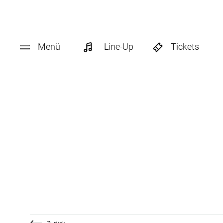
Menü
Line-Up
Tickets