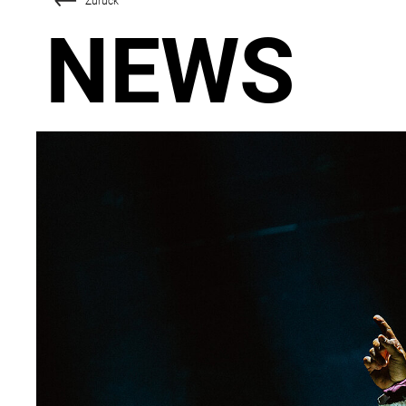
Zurück
NEWS