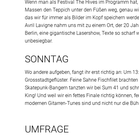
Wenn man als Festival The Hives im Programm hat, h
Massen den Teppich unter den Füßen weg, genau wie 
das wir für immer als Bilder im Kopf speichern werde
Avril Lavigne nahm uns mit zu einem Ort, der 20 Jah
Berlin, eine gigantische Lasershow, Texte so scharf
unbesiegbar.
SONNTAG
Wo andere aufgeben, fangt ihr erst richtig an: Um 13
Grossstadtgeflüster. Feine Sahne Fischfilet bracht
Skatepunk-Bangern tanzten wir bei Sum 41 und schrie
King! Und weil wir ein fettes Finale richtig können,
modernen Gitarren-Tunes sind und nicht nur die Bühn
UMFRAGE