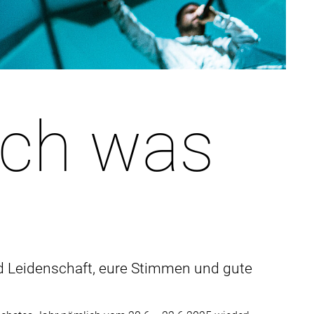
och was
d Leidenschaft, eure Stimmen und gute